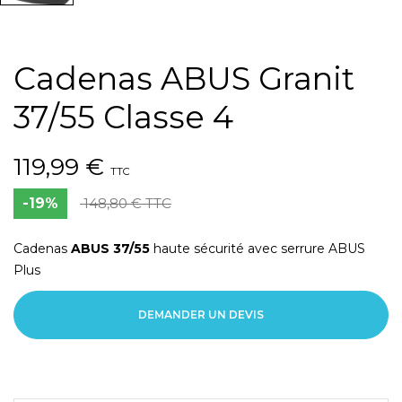
Cadenas ABUS Granit
37/55 Classe 4
119,99 €
TTC
-19%
148,80 € TTC
Cadenas
ABUS 37/55
haute sécurité avec serrure ABUS
Plus
DEMANDER UN DEVIS