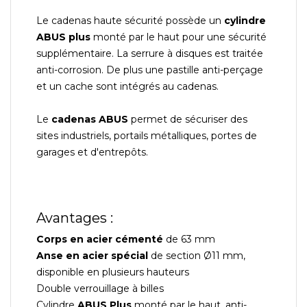
Le cadenas haute sécurité possède un
cylindre
ABUS plus
monté par le haut pour une sécurité
supplémentaire. La serrure à disques est traitée
anti-corrosion. De plus une pastille anti-perçage
et un cache sont intégrés au cadenas.
Le
cadenas ABUS
permet de sécuriser des
sites industriels, portails métalliques, portes de
garages et d'entrepôts.
Avantages :
Corps en acier cémenté
de 63 mm
Anse en acier spécial
de section Ø11 mm,
disponible en plusieurs hauteurs
Double verrouillage à billes
Cylindre
ABUS Plus
monté par le haut, anti-