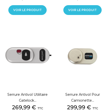
VOIR LE PRODUIT
VOIR LE PRODUIT
Serrure Antivol Utilitaire
Serrure Antivol Pour
Gatelock...
Camionette...
Prix
Prix
269,99 €
299,99 €
TTC
TTC