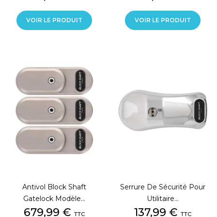
VOIR LE PRODUIT
VOIR LE PRODUIT
Antivol Block Shaft
Serrure De Sécurité Pour
Gatelock Modèle...
Utilitaire...
Prix
Prix
679,99 €
137,99 €
TTC
TTC