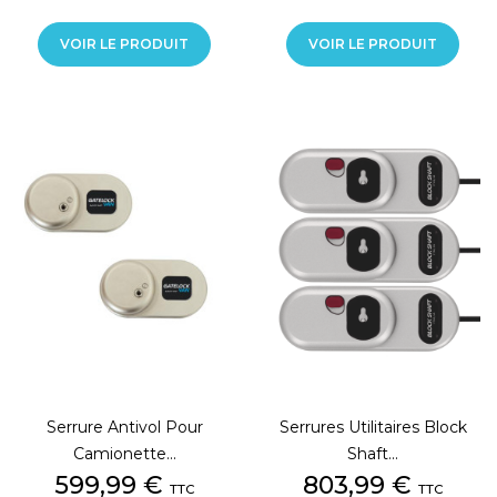
VOIR LE PRODUIT
VOIR LE PRODUIT
Serrure Antivol Pour
Serrures Utilitaires Block
Camionette...
Shaft...
Prix
Prix
599,99 €
803,99 €
TTC
TTC