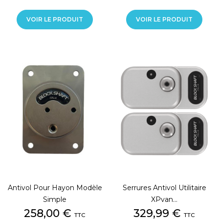
VOIR LE PRODUIT
VOIR LE PRODUIT
Antivol Pour Hayon Modèle
Serrures Antivol Utilitaire
Simple
XPvan...
Prix
Prix
258,00 €
329,99 €
TTC
TTC