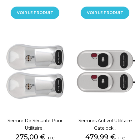
VOIR LE PRODUIT
VOIR LE PRODUIT
Serrure De Sécurité Pour
Serrures Antivol Utilitaire
Utilitaire...
Gatelock...
Prix
Prix
275,00 €
479,99 €
TTC
TTC