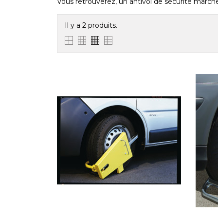
Vous retrouverez, un antivol de sécurité marche p
Il y a 2 produits.