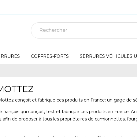
ERRURES
COFFRES-FORTS
SERRURES VÉHICULES UT
 MOTTEZ
ottez conçoit et fabrique ces produits en France: un gage de sé
français qui conçoit, test et fabrique ces produits en France. Anti
fin de proposer à tous les propriétaires de camionnettes, fourgo