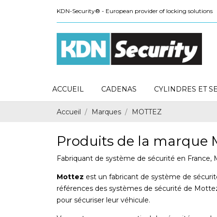
KDN-Security® - European provider of locking solutions
ACCUEIL
CADENAS
CYLINDRES ET S
Accueil
Marques
MOTTEZ
Produits de la marque
Fabriquant de système de sécurité en France, M
Mottez
est un fabricant de système de sécurité 
références des systèmes de sécurité de Mottez a
pour sécuriser leur véhicule.