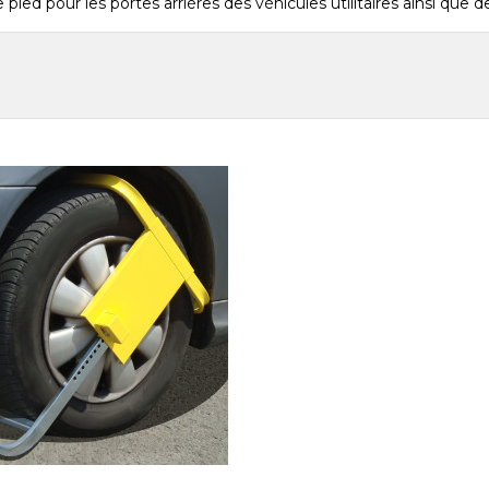
ied pour les portes arrières des véhicules utilitaires ainsi que d