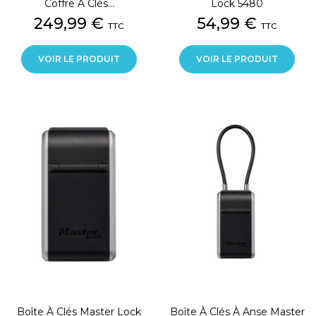
Coffre À Clés...
Lock 5480
Prix
Prix
249,99 €
54,99 €
TTC
TTC
VOIR LE PRODUIT
VOIR LE PRODUIT
Boîte À Clés Master Lock
Boîte À Clés À Anse Master