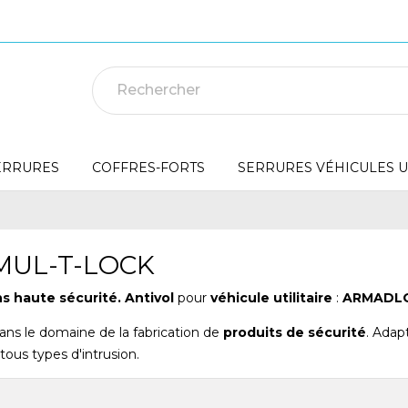
ERRURES
COFFRES-FORTS
SERRURES VÉHICULES UT
 MUL-T-LOCK
ns haute sécurité. Antivol
pour
véhicule utilitaire
:
ARMADL
 dans le domaine de la fabrication de
produits de sécurité
. Adap
tous types d'intrusion.