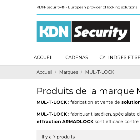
KDN-Security® - European provider of locking solutions
ACCUEIL
CADENAS
CYLINDRES ET S
Accueil
Marques
MUL-T-LOCK
Produits de la marque
MUL-T-LOCK
: fabrication et vente de
solutio
MUL-T-LOCK
: fabriquant israélien, spécialiste
effraction ARMADLOCK
sont efficace contre 
Il y a 7 produits.